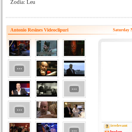
Zodia: Leu
Antonio Resines Videoclipuri
Saturday N
irrelevant
broken