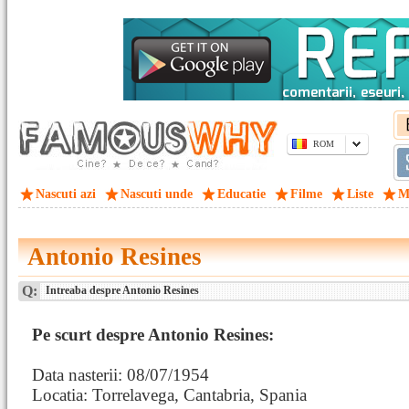
ROM
Nascuti azi
Nascuti unde
Educatie
Filme
Liste
M
Antonio Resines
Q:
Intreaba despre Antonio Resines
Pe scurt despre Antonio Resines:
Data nasterii: 08/07/1954
Locatia: Torrelavega, Cantabria, Spania