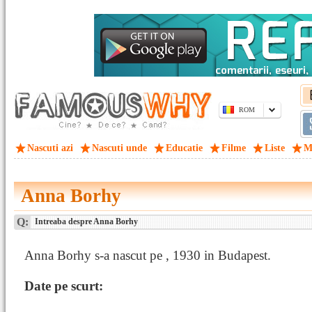
ROM
Nascuti azi
Nascuti unde
Educatie
Filme
Liste
M
Anna Borhy
Q:
Intreaba despre Anna Borhy
Anna Borhy s-a nascut pe , 1930 in Budapest.
Date pe scurt: