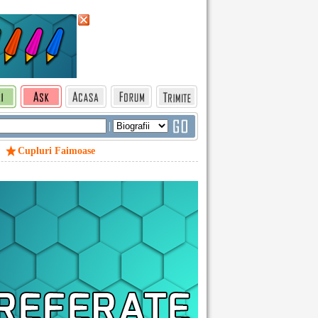
|
Cupluri Faimoase