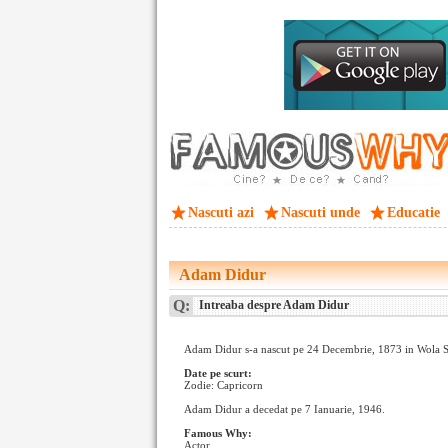
Nascuti azi
Nascuti unde
Educatie
Adam Didur
Q:
Intreaba despre Adam Didur
Adam Didur s-a nascut pe 24 Decembrie, 1873 in Wola 
Date pe scurt:
Zodie: Capricorn
Adam Didur a decedat pe 7 Ianuarie, 1946.
Famous Why:
Actor