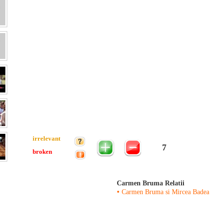
irrelevant
7
broken
Carmen Bruma Relatii
•
Carmen Bruma si Mircea Badea