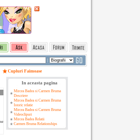
|
Cupluri Faimoase
In aceasta pagina
Mircea Badea si Carmen Bruma
Descriere
Mircea Badea si Carmen Bruma
Istoric relatie
Mircea Badea si Carmen Bruma
Videoclipuri
Mircea Badea Relatii
ma
Carmen Bruma Relationships