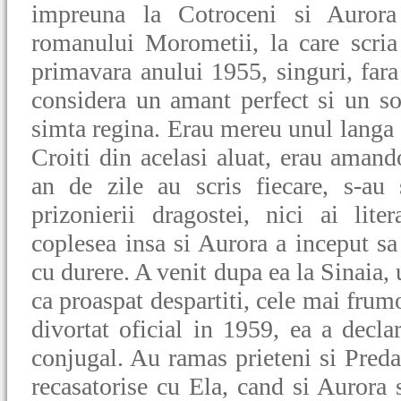
impreuna la Cotroceni si Aurora
romanului Morometii, la care scria 
primavara anului 1955, singuri, fara
considera un amant perfect si un sot
simta regina. Erau mereu unul langa 
Croiti din acelasi aluat, erau amand
an de zile au scris fiecare, s-au 
prizonierii dragostei, nici ai liter
coplesea insa si Aurora a inceput sa
cu durere. A venit dupa ea la Sinaia, u
ca proaspat despartiti, cele mai fru
divortat oficial in 1959, ea a decla
conjugal. Au ramas prieteni si Preda
recasatorise cu Ela, cand si Aurora s