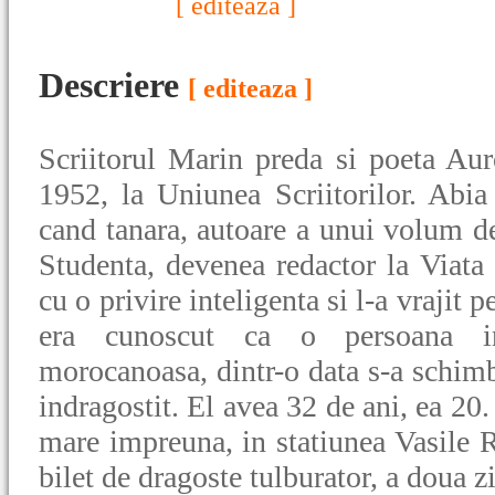
[ editeaza ]
Descriere
[ editeaza ]
Scriitorul Marin preda si poeta Au
1952, la Uniunea Scriitorilor. Abia
cand tanara, autoare a unui volum de
Studenta, devenea redactor la Viat
cu o privire inteligenta si l-a vrajit p
era cunoscut ca o persoana intr
morocanoasa, dintr-o data s-a schimb
indragostit. El avea 32 de ani, ea 20.
mare impreuna, in statiunea Vasile R
bilet de dragoste tulburator, a doua z