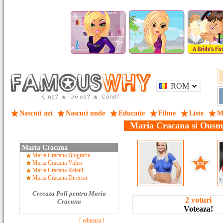
ROM
Nascuti azi
Nascuti unde
Educatie
Filme
Liste
M
Maria Cracana si Ousm
Maria Cracana
Maria Cracana Biografie
Maria Cracana Video
Maria Cracana Relatii
Maria Cracana Director
Creeaza Poll pentru Maria
2 voturi
Cracana
Voteaza!
[ editeaza ]