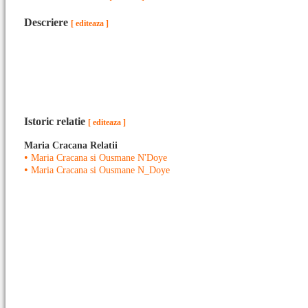
Descriere
[ editeaza ]
Istoric relatie
[ editeaza ]
Maria Cracana Relatii
•
Maria Cracana si Ousmane N'Doye
•
Maria Cracana si Ousmane N_Doye