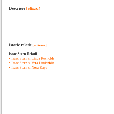
Descriere
[ editeaza ]
Istoric relatie
[ editeaza ]
Isaac Stern Relatii
•
Isaac Stern si Linda Reynolds
•
Isaac Stern si Vera Lindenblit
•
Isaac Stern si Nora Kaye