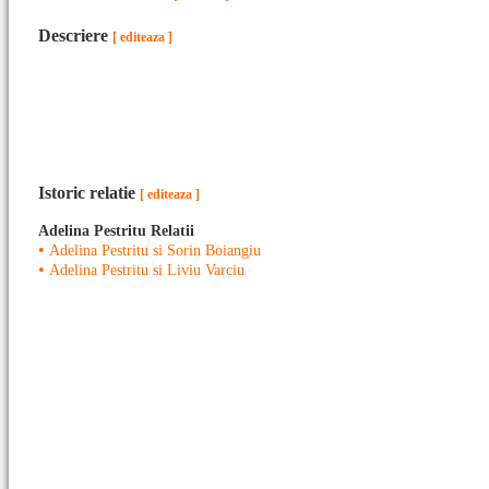
Descriere
[ editeaza ]
Istoric relatie
[ editeaza ]
Adelina Pestritu Relatii
•
Adelina Pestritu si Sorin Boiangiu
•
Adelina Pestritu si Liviu Varciu